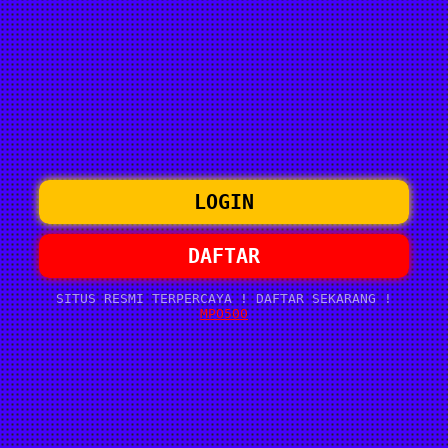
LOGIN
DAFTAR
SITUS RESMI TERPERCAYA ! DAFTAR SEKARANG !
MPO500