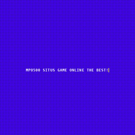
MPO500 SITUS GAME ONLINE THE BEST!